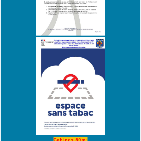
Cabines 50m: