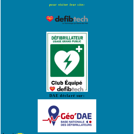
pour visiter leur site:
DAE déclaré sur: