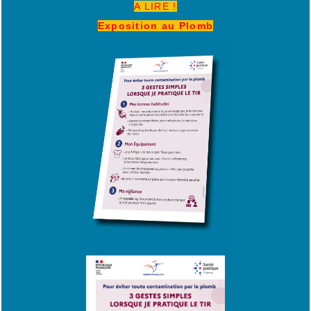
A LIRE !
Exposition au Plomb