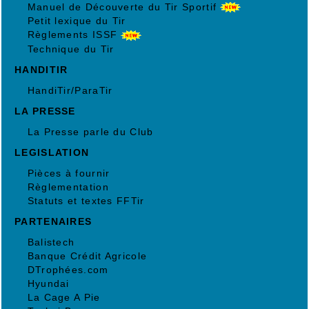
Manuel de Découverte du Tir Sportif
Petit lexique du Tir
Règlements ISSF
Technique du Tir
HANDITIR
HandiTir/ParaTir
LA PRESSE
La Presse parle du Club
LEGISLATION
Pièces à fournir
Règlementation
Statuts et textes FFTir
PARTENAIRES
Balistech
Banque Crédit Agricole
DTrophées.com
Hyundai
La Cage A Pie