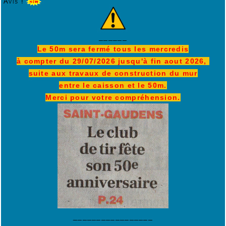
Avis !
______
Le 50m sera fermé tous les mercredis
à compter du 29/07/2026 jusqu'à fin aout 2026,
suite aux travaux de construction du mur
entre le caisson et le 50m.
Merci pour votre compréhension.
_________________