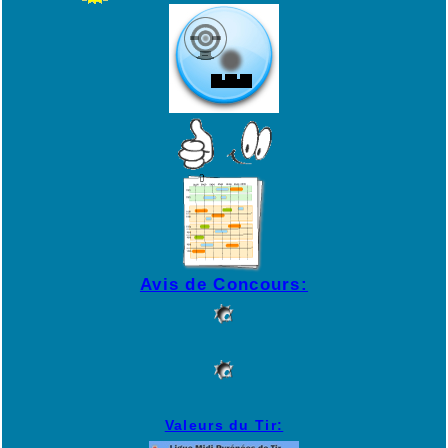
Avis de Concours:
Valeurs du Tir: