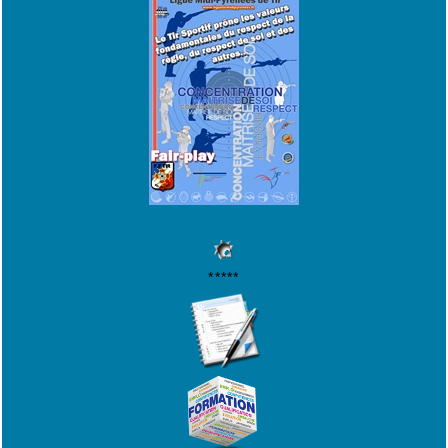
*****