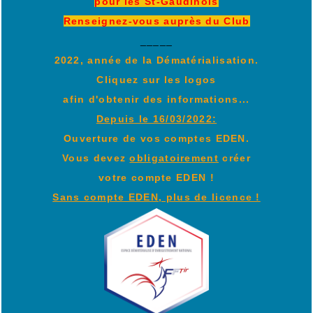
pour les St-Gaudinois
Renseignez-vous auprès du Club
_____
2022, année de la Dématérialisation.
Cliquez sur les logos
afin d'obtenir des informations...
Depuis le 16/03/2022:
Ouverture de vos comptes EDEN.
Vous devez
obligatoirement
créer
votre compte EDEN !
Sans compte EDEN, plus de licence !