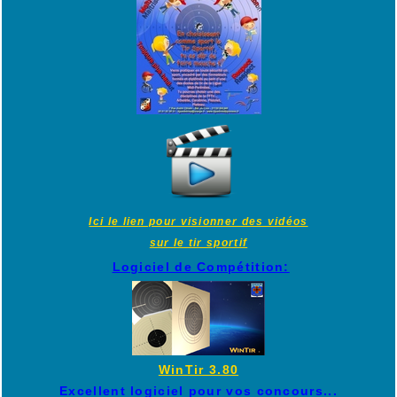
Ici le lien pour visionner des vidéos
sur le tir sportif
Logiciel de Compétition:
WinTir 3.80
Excellent logiciel pour vos concours...