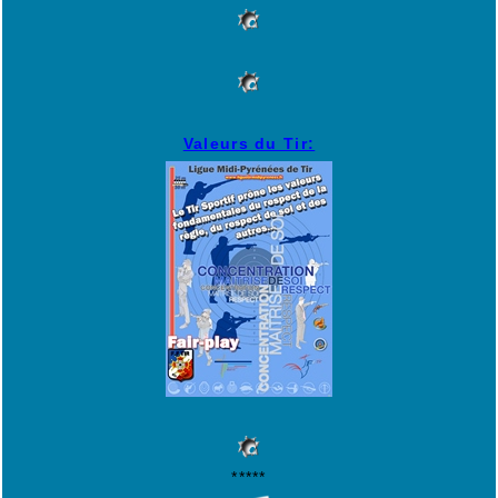
Valeurs du Tir:
*****