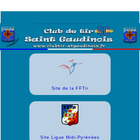
Site de la FFTir
Site Ligue Midi-Pyrénées