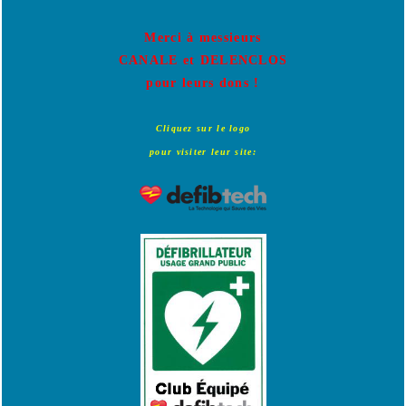
Merci à messieurs
CANALE et DELENCLOS
pour leurs dons !
Cliquez sur le logo
pour visiter leur site: