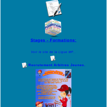
Stages - Formations:
Voir le site de la Ligue MP...
Recrutement Arbitres Jeunes.