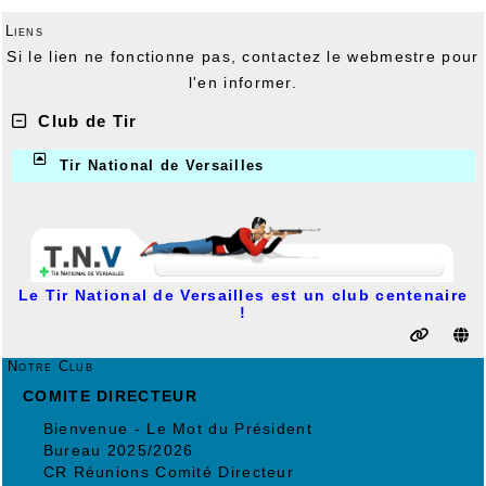
Liens
Si le lien ne fonctionne pas, contactez le webmestre pour
l'en informer.
Club de Tir
Tir National de Versailles
Le Tir National de Versailles est un club centenaire
!
Notre Club
COMITE DIRECTEUR
Bienvenue - Le Mot du Président
Bureau 2025/2026
CR Réunions Comité Directeur