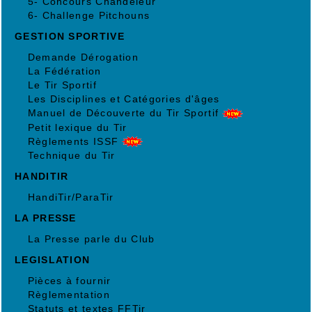
5- Concours Chandeleur
6- Challenge Pitchouns
GESTION SPORTIVE
Demande Dérogation
La Fédération
Le Tir Sportif
Les Disciplines et Catégories d'âges
Manuel de Découverte du Tir Sportif
Petit lexique du Tir
Règlements ISSF
Technique du Tir
HANDITIR
HandiTir/ParaTir
LA PRESSE
La Presse parle du Club
LEGISLATION
Pièces à fournir
Règlementation
Statuts et textes FFTir