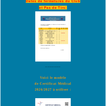
Dates de fermetures du Club
et Pas de Tirs:
_______
Voici le modèle
de Certificat Médical
2026/2027 à utiliser :