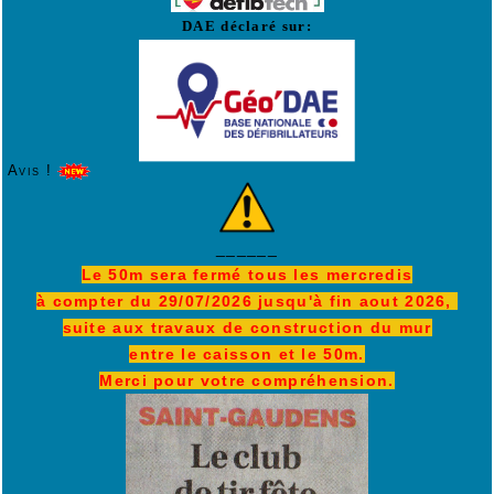
DAE déclaré sur:
Avis !
______
Le 50m sera fermé tous les mercredis
à compter du 29/07/2026 jusqu'à fin aout 2026,
suite aux travaux de construction du mur
entre le caisson et le 50m.
Merci pour votre compréhension.