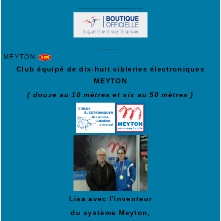
______________
_____
MEYTON
Club équipé de dix-huit cibleries électroniques
MEYTON
( douze au 10 mètres et six au 50 mètres )
Lisa avec l'inventeur
du système Meyton,